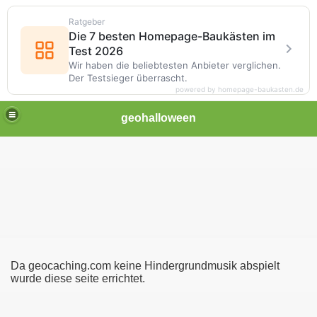
Ratgeber
Die 7 besten Homepage-Baukästen im
Test 2026
Wir haben die beliebtesten Anbieter verglichen.
Der Testsieger überrascht.
powered by homepage-baukasten.de
geohalloween
Da geocaching.com keine Hindergrundmusik abspielt
wurde diese seite errichtet.