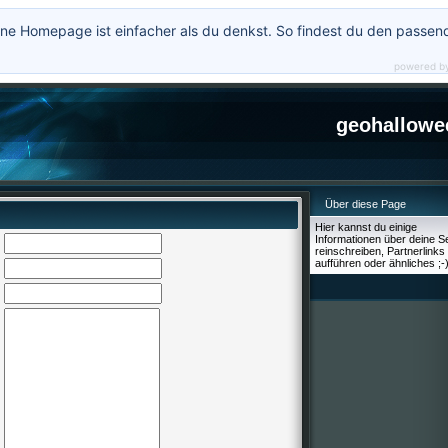
ne Homepage ist einfacher als du denkst. So findest du den passen
powered b
geohallowe
Über diese Page
Hier kannst du einige
Informationen über deine Se
reinschreiben, Partnerlinks
aufführen oder ähnliches ;-