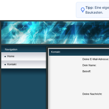
Tipp:
Eine eige
Baukasten.
Navigation
Kontakt
Home
Deine E-Mail-Adresse:
Kontakt
Dein Name:
Betreff:
Deine Nachricht: